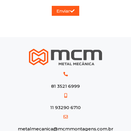
Enviar
81 3521 6999
11 93290 6710
metalmecanica@mcmmontagens.com.br